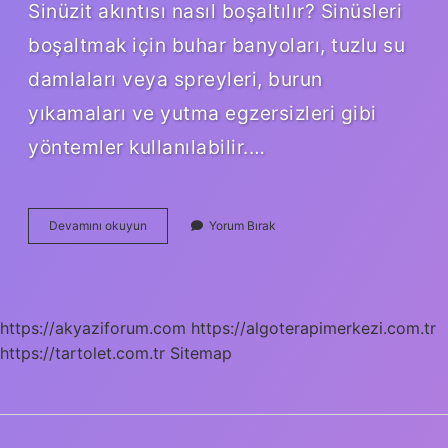
Sinüzit akıntısı nasıl boşaltılır? Sinüsleri
boşaltmak için buhar banyoları, tuzlu su
damlaları veya spreyleri, burun
yıkamaları ve yutma egzersizleri gibi
yöntemler kullanılabilir.…
Sinüslerin
Devamını okuyun
Yorum Bırak
Akması
Iyi
Midir
https://akyaziforum.com
https://algoterapimerkezi.com.tr
https://tartolet.com.tr
Sitemap