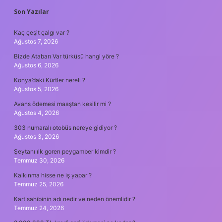
SIDEBAR
Son Yazılar
Kaç çeşit çalgı var ?
Ağustos 7, 2026
Bizde Atabarı Var türküsü hangi yöre ?
Ağustos 6, 2026
Konya’daki Kürtler nereli ?
Ağustos 5, 2026
Avans ödemesi maaştan kesilir mi ?
Ağustos 4, 2026
303 numaralı otobüs nereye gidiyor ?
Ağustos 3, 2026
Şeytanı ılk goren peygamber kimdir ?
Temmuz 30, 2026
Kalkınma hisse ne iş yapar ?
Temmuz 25, 2026
Kart sahibinin adı nedir ve neden önemlidir ?
Temmuz 24, 2026