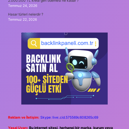
2.000.000 TL kredi geri ödemesi ne kadar ?
Temmuz 24, 2026
Hasar türleri nelerdir ?
Temmuz 22, 2026
Reklam ve İletişim:
Skype: live:.cid.575569c608265c69
Yasal Uyarı:
Bu internet sitesi, herhangi bir marka, kurum veya