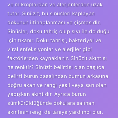
ve mikroplardan ve alerjenlerden uzak
tutar. Sinüzit, bu sinüsleri kaplayan
dokunun iltihaplanması ve şişmesidir.
Sinüsler, doku tahriş olup sıvı ile dolduğu
için tıkanır. Doku tahrişi, bakteriyel ve
viral enfeksiyonlar ve alerjiler gibi
faktörlerden kaynaklanır. Sinüzit akıntısı
ne renktir? Sinüzit belirtisi olan başlıca
belirti burun pasajından burnun arkasına
doğru akan ve rengi yeşil veya sarı olan
yapışkan akıntıdır. Ayrıca burun
sümkürüldüğünde dokulara salınan
akıntının rengi de tanıya yardımcı olur.