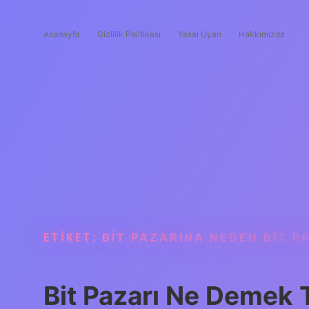
Anasayfa
Gizlilik Politikası
Yasal Uyarı
Hakkımızda
ETIKET:
BIT PAZARINA NEDEN BIT P
Bit Pazarı Ne Demek 