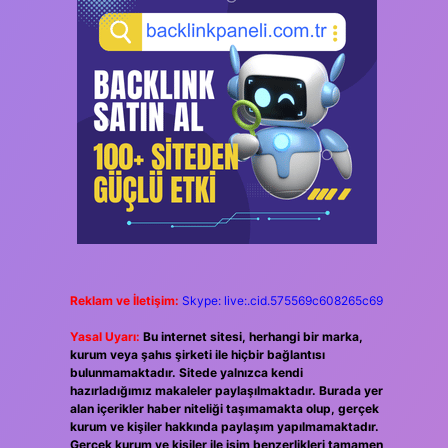
Reklam ve İletişim:
Skype: live:.cid.575569c608265c69
Yasal Uyarı:
Bu internet sitesi, herhangi bir marka,
kurum veya şahıs şirketi ile hiçbir bağlantısı
bulunmamaktadır. Sitede yalnızca kendi
hazırladığımız makaleler paylaşılmaktadır. Burada yer
alan içerikler haber niteliği taşımamakta olup, gerçek
kurum ve kişiler hakkında paylaşım yapılmamaktadır.
Gerçek kurum ve kişiler ile isim benzerlikleri tamamen