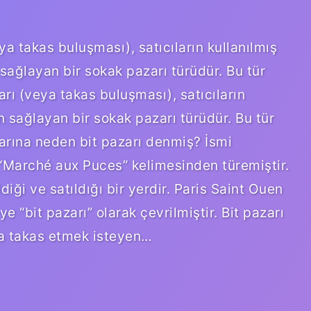
ya takas buluşması), satıcıların kullanılmış
n sağlayan bir sokak pazarı türüdür. Bu tür
arı (veya takas buluşması), satıcıların
an sağlayan bir sokak pazarı türüdür. Bu tür
zarına neden bit pazarı denmiş? İsmi
 “Marché aux Puces” kelimesinden türemiştir.
diği ve satıldığı bir yerdir. Paris Saint Ouen
e “bit pazarı” olarak çevrilmiştir. Bit pazarı
ya takas etmek isteyen…