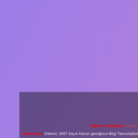
Reklam ve İletişim:
E-mail:
Yasal Uyarı:
Sitemiz, 5651 Sayılı Kanun gereğince Bilgi Teknolojiler