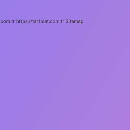
.com.tr
https://tartolet.com.tr
Sitemap