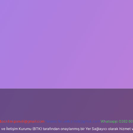
backlinkpaneli@gmail.com
Teams:
forumhizmeti@gmail.com
Whatsapp: 0262 60
i ve İletişim Kurumu (BTK) tarafından onaylanmış bir Yer Sağlayıcı olarak hizmet v