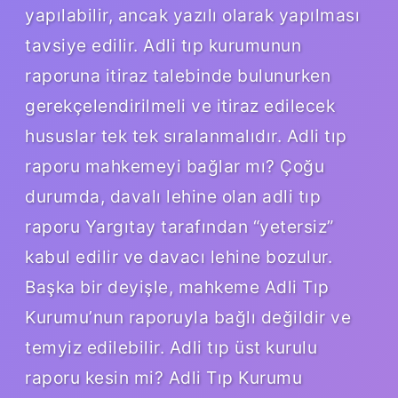
yapılabilir, ancak yazılı olarak yapılması
tavsiye edilir. Adli tıp kurumunun
raporuna itiraz talebinde bulunurken
gerekçelendirilmeli ve itiraz edilecek
hususlar tek tek sıralanmalıdır. Adli tıp
raporu mahkemeyi bağlar mı? Çoğu
durumda, davalı lehine olan adli tıp
raporu Yargıtay tarafından “yetersiz”
kabul edilir ve davacı lehine bozulur.
Başka bir deyişle, mahkeme Adli Tıp
Kurumu’nun raporuyla bağlı değildir ve
temyiz edilebilir. Adli tıp üst kurulu
raporu kesin mi? Adli Tıp Kurumu