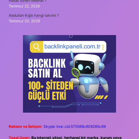
Hasar türleri nelerdir ?
Temmuz 22, 2026
Abdullah Kığılı hangi takımlı ?
Temmuz 20, 2026
Reklam ve İletişim:
Skype: live:.cid.575569c608265c69
Yasal Uyarı:
Bu internet sitesi, herhangi bir marka, kurum veya