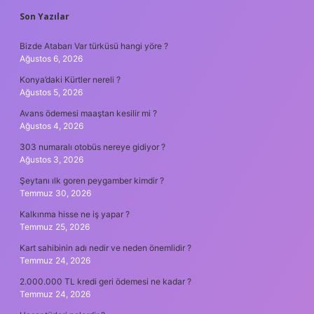
SIDEBAR
Son Yazılar
Bizde Atabarı Var türküsü hangi yöre ?
Ağustos 6, 2026
Konya’daki Kürtler nereli ?
Ağustos 5, 2026
Avans ödemesi maaştan kesilir mi ?
Ağustos 4, 2026
303 numaralı otobüs nereye gidiyor ?
Ağustos 3, 2026
Şeytanı ılk goren peygamber kimdir ?
Temmuz 30, 2026
Kalkınma hisse ne iş yapar ?
Temmuz 25, 2026
Kart sahibinin adı nedir ve neden önemlidir ?
Temmuz 24, 2026
2.000.000 TL kredi geri ödemesi ne kadar ?
Temmuz 24, 2026