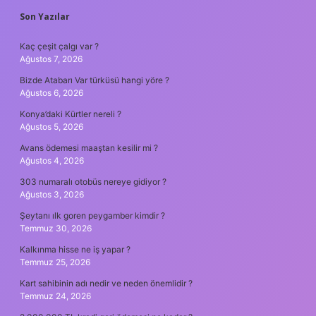
SIDEBAR
Son Yazılar
Kaç çeşit çalgı var ?
Ağustos 7, 2026
Bizde Atabarı Var türküsü hangi yöre ?
Ağustos 6, 2026
Konya’daki Kürtler nereli ?
Ağustos 5, 2026
Avans ödemesi maaştan kesilir mi ?
Ağustos 4, 2026
303 numaralı otobüs nereye gidiyor ?
Ağustos 3, 2026
Şeytanı ılk goren peygamber kimdir ?
Temmuz 30, 2026
Kalkınma hisse ne iş yapar ?
Temmuz 25, 2026
Kart sahibinin adı nedir ve neden önemlidir ?
Temmuz 24, 2026