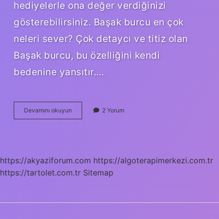
hediyelerle ona değer verdiğinizi
gösterebilirsiniz. Başak burcu en çok
neleri sever? Çok detaycı ve titiz olan
Başak burcu, bu özelliğini kendi
bedenine yansıtır.…
Başak
Devamını okuyun
2 Yorum
Burcunun
En
Çok
Neyi
Sever
https://akyaziforum.com
https://algoterapimerkezi.com.tr
https://tartolet.com.tr
Sitemap