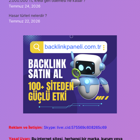
2.000.000 TL kredi geri ödemesi ne kadar ?
Temmuz 24, 2026
Hasar türleri nelerdir ?
Temmuz 22, 2026
Reklam ve İletişim:
Skype: live:.cid.575569c608265c69
Yasal Uyarı:
Bu internet sitesi, herhangi bir marka, kurum veya