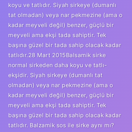
koyu ve tatlıdır. Siyah sirkeye (dumanlı
tat olmadan) veya nar pekmezine (ama o
kadar meyveli değil) benzer, güçlü bir
meyveli ama ekşi tada sahiptir. Tek
başına güzel bir tada sahip olacak kadar
tatlıdır.28 Mart 2015Balsamik sirke
normal sirkeden daha koyu ve tatlı-
ekşidir. Siyah sirkeye (dumanlı tat
olmadan) veya nar pekmezine (ama o
kadar meyveli değil) benzer, güçlü bir
meyveli ama ekşi tada sahiptir. Tek
başına güzel bir tada sahip olacak kadar
tatlıdır. Balzamik sos ile sirke aynı mı?