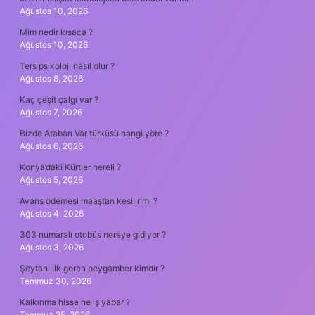
Ağustos 10, 2026
Mim nedir kısaca ?
Ağustos 10, 2026
Ters psikoloji nasıl olur ?
Ağustos 8, 2026
Kaç çeşit çalgı var ?
Ağustos 7, 2026
Bizde Atabarı Var türküsü hangi yöre ?
Ağustos 6, 2026
Konya’daki Kürtler nereli ?
Ağustos 5, 2026
Avans ödemesi maaştan kesilir mi ?
Ağustos 4, 2026
303 numaralı otobüs nereye gidiyor ?
Ağustos 3, 2026
Şeytanı ılk goren peygamber kimdir ?
Temmuz 30, 2026
Kalkınma hisse ne iş yapar ?
Temmuz 25, 2026