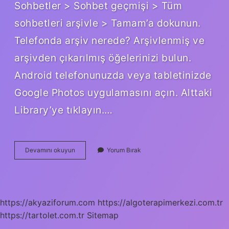
Sohbetler > Sohbet geçmişi > Tüm
sohbetleri arşivle > Tamam’a dokunun.
Telefonda arşiv nerede? Arşivlenmiş ve
arşivden çıkarılmış öğelerinizi bulun.
Android telefonunuzda veya tabletinizde
Google Photos uygulamasını açın. Alttaki
Library’ye tıklayın.…
Arşivlenen
Devamını okuyun
Yorum Bırak
Kişiler
Nasıl
Geri
Alınır
https://akyaziforum.com
https://algoterapimerkezi.com.tr
https://tartolet.com.tr
Sitemap