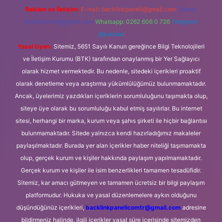
Reklam ve İletişim:
E-mail:
backlinkpaneli@gmail.com
Teams:
forumhizmeti@gmail.com
Whatsapp: 0262 606 0 726
Telegram:
@karabul
Yasal Uyarı:
Sitemiz, 5651 Sayılı Kanun gereğince Bilgi Teknolojileri
ve İletişim Kurumu (BTK) tarafından onaylanmış bir Yer Sağlayıcı
olarak hizmet vermektedir. Bu nedenle, sitedeki içerikleri proaktif
olarak denetleme veya araştırma yükümlülüğümüz bulunmamaktadır.
Ancak, üyelerimiz yazdıkları içeriklerin sorumluluğunu taşımakta olup,
siteye üye olarak bu sorumluluğu kabul etmiş sayılırlar. Bu internet
sitesi, herhangi bir marka, kurum veya şahıs şirketi ile hiçbir bağlantısı
bulunmamaktadır. Sitede yalnızca kendi hazırladığımız makaleler
paylaşılmaktadır. Burada yer alan içerikler haber niteliği taşımamakta
olup, gerçek kurum ve kişiler hakkında paylaşım yapılmamaktadır.
Gerçek kurum ve kişiler ile isim benzerlikleri tamamen tesadüfidir.
Sitemiz, kar amacı gütmeyen ve tamamen ücretsiz bir bilgi paylaşım
platformudur. Hukuka ve yasal düzenlemelere aykırı olduğunu
düşündüğünüz içerikleri,
backlinkpanelicomtr@gmail.com
adresine
bildirmeniz halinde, ilgili içerikler yasal süre içerisinde sitemizden