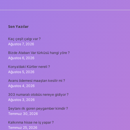
SIDEBAR
Son Yazılar
Kaç çeşit çalgı var ?
Ağustos 7, 2026
Bizde Atabarı Var türküsü hangi yöre ?
Ağustos 6, 2026
Konya’daki Kürtler nereli ?
Ağustos 5, 2026
Avans ödemesi maaştan kesilir mi ?
Ağustos 4, 2026
303 numaralı otobüs nereye gidiyor ?
Ağustos 3, 2026
Şeytanı ılk goren peygamber kimdir ?
Temmuz 30, 2026
Kalkınma hisse ne iş yapar ?
Temmuz 25, 2026