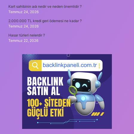
Kart sahibinin adı nedir ve neden önemlidir ?
Temmuz 24, 2026
2.000.000 TL kredi geri ödemesi ne kadar ?
Temmuz 24, 2026
Hasar türleri nelerdir ?
Temmuz 22, 2026