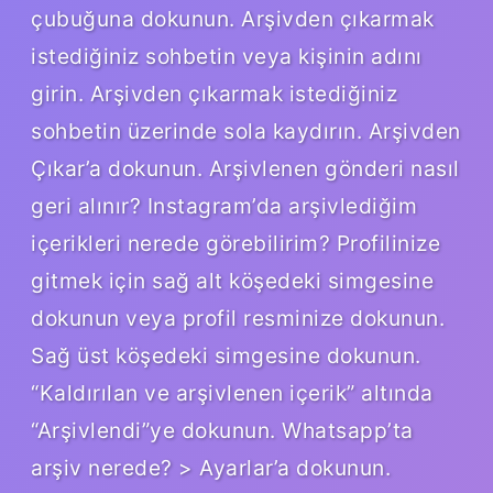
çubuğuna dokunun. Arşivden çıkarmak
istediğiniz sohbetin veya kişinin adını
girin. Arşivden çıkarmak istediğiniz
sohbetin üzerinde sola kaydırın. Arşivden
Çıkar’a dokunun. Arşivlenen gönderi nasıl
geri alınır? Instagram’da arşivlediğim
içerikleri nerede görebilirim? Profilinize
gitmek için sağ alt köşedeki simgesine
dokunun veya profil resminize dokunun.
Sağ üst köşedeki simgesine dokunun.
“Kaldırılan ve arşivlenen içerik” altında
“Arşivlendi”ye dokunun. Whatsapp’ta
arşiv nerede? > Ayarlar’a dokunun.