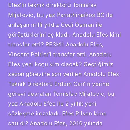
Efes’in teknik direktörü Tomislav
Mijatovic, bu yaz Panathinaikos BC ile
anlaşan milli yıldız Cedi Osman ile
görüştüklerini açıkladı. Anadolu Efes kimi
transfer etti? RESMİ: Anadolu Efes,
Vincent Poirier’i transfer etti. Anadolu
Efes yeni koçu kim olacak? Geçtiğimiz
sezon görevine son verilen Anadolu Efes
Teknik Direktörü Erdem Can’ın yerine
görevi devralan Tomislav Mijatovic, bu
yaz Anadolu Efes ile 2 yıllık yeni
sözleşme imzaladı. Efes Pilsen kime
satıldı? Anadolu Efes, 2016 yılında