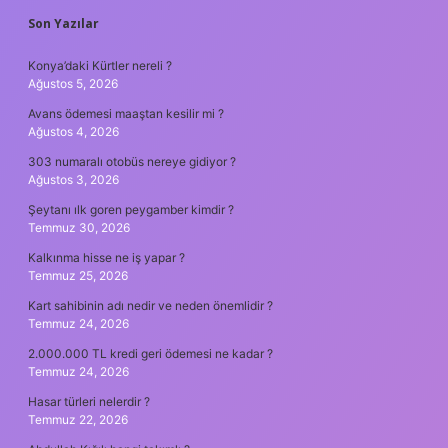
SIDEBAR
Son Yazılar
Konya’daki Kürtler nereli ?
Ağustos 5, 2026
Avans ödemesi maaştan kesilir mi ?
Ağustos 4, 2026
303 numaralı otobüs nereye gidiyor ?
Ağustos 3, 2026
Şeytanı ılk goren peygamber kimdir ?
Temmuz 30, 2026
Kalkınma hisse ne iş yapar ?
Temmuz 25, 2026
Kart sahibinin adı nedir ve neden önemlidir ?
Temmuz 24, 2026
2.000.000 TL kredi geri ödemesi ne kadar ?
Temmuz 24, 2026
Hasar türleri nelerdir ?
Temmuz 22, 2026