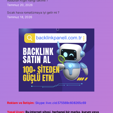
Abdullah Kığılı hangi takımlı ?
Temmuz 20, 2026
Sıcak hava romatizmaya iyi gelir mi ?
Temmuz 18, 2026
Reklam ve İletişim:
Skype: live:.cid.575569c608265c69
Yasal Uyarı:
Bu internet sitesi, herhangi bir marka, kurum veya