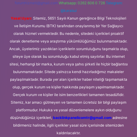
forumhizmeti@gmail.com
Whatsapp: 0262 606 0 726
Telegram:
@karabul
Yasal Uyarı:
Sitemiz, 5651 Sayılı Kanun gereğince Bilgi Teknolojileri
ve İletişim Kurumu (BTK) tarafından onaylanmış bir Yer Sağlayıcı
olarak hizmet vermektedir. Bu nedenle, sitedeki içerikleri proaktif
olarak denetleme veya araştırma yükümlülüğümüz bulunmamaktadır.
Ancak, üyelerimiz yazdıkları içeriklerin sorumluluğunu taşımakta olup,
siteye üye olarak bu sorumluluğu kabul etmiş sayılırlar. Bu internet
sitesi, herhangi bir marka, kurum veya şahıs şirketi ile hiçbir bağlantısı
bulunmamaktadır. Sitede yalnızca kendi hazırladığımız makaleler
paylaşılmaktadır. Burada yer alan içerikler haber niteliği taşımamakta
olup, gerçek kurum ve kişiler hakkında paylaşım yapılmamaktadır.
Gerçek kurum ve kişiler ile isim benzerlikleri tamamen tesadüfidir.
Sitemiz, kar amacı gütmeyen ve tamamen ücretsiz bir bilgi paylaşım
platformudur. Hukuka ve yasal düzenlemelere aykırı olduğunu
düşündüğünüz içerikleri,
backlinkpanelicomtr@gmail.com
adresine
bildirmeniz halinde, ilgili içerikler yasal süre içerisinde sitemizden
kaldırılacaktır.