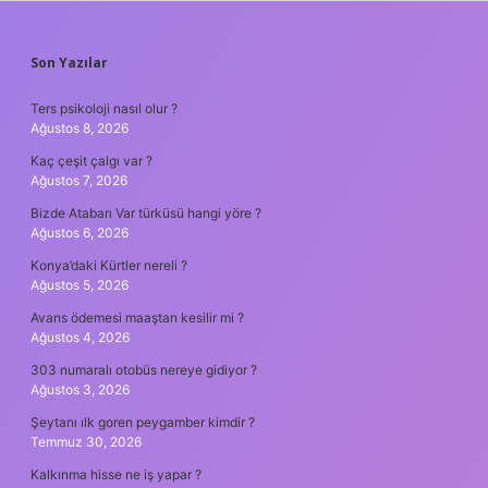
SIDEBAR
Son Yazılar
Ters psikoloji nasıl olur ?
Ağustos 8, 2026
Kaç çeşit çalgı var ?
Ağustos 7, 2026
Bizde Atabarı Var türküsü hangi yöre ?
Ağustos 6, 2026
Konya’daki Kürtler nereli ?
Ağustos 5, 2026
Avans ödemesi maaştan kesilir mi ?
Ağustos 4, 2026
303 numaralı otobüs nereye gidiyor ?
Ağustos 3, 2026
Şeytanı ılk goren peygamber kimdir ?
Temmuz 30, 2026
Kalkınma hisse ne iş yapar ?