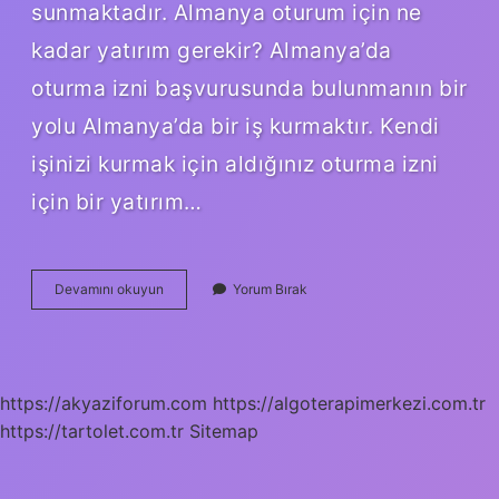
sunmaktadır. Almanya oturum için ne
kadar yatırım gerekir? Almanya’da
oturma izni başvurusunda bulunmanın bir
yolu Almanya’da bir iş kurmaktır. Kendi
işinizi kurmak için aldığınız oturma izni
için bir yatırım…
Almanlar
Devamını okuyun
Yorum Bırak
Neye
Yatırım
Yapar
https://akyaziforum.com
https://algoterapimerkezi.com.tr
https://tartolet.com.tr
Sitemap