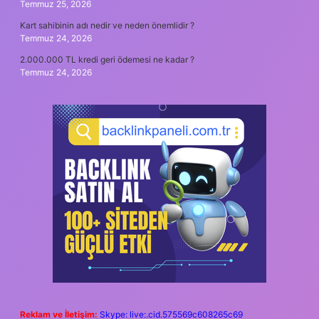
Temmuz 25, 2026
Kart sahibinin adı nedir ve neden önemlidir ?
Temmuz 24, 2026
2.000.000 TL kredi geri ödemesi ne kadar ?
Temmuz 24, 2026
Reklam ve İletişim:
Skype: live:.cid.575569c608265c69