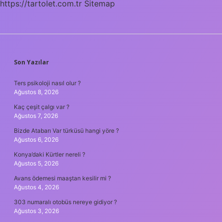
https://tartolet.com.tr
Sitemap
SIDEBAR
Son Yazılar
Ters psikoloji nasıl olur ?
Ağustos 8, 2026
Kaç çeşit çalgı var ?
Ağustos 7, 2026
Bizde Atabarı Var türküsü hangi yöre ?
Ağustos 6, 2026
Konya’daki Kürtler nereli ?
Ağustos 5, 2026
Avans ödemesi maaştan kesilir mi ?
Ağustos 4, 2026
303 numaralı otobüs nereye gidiyor ?
Ağustos 3, 2026