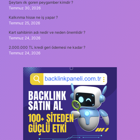
Şeytanı ılk goren peygamber kimdir ?
Temmuz 30, 2026
Kalkınma hisse ne iş yapar ?
Temmuz 25, 2026
Kart sahibinin adı nedir ve neden önemlidir ?
Temmuz 24, 2026
2.000.000 TL kredi geri ödemesi ne kadar ?
Temmuz 24, 2026