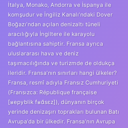
İtalya, Monako, Andorra ve İspanya ile
komşudur ve İngiliz Kanalı’ndaki Dover
Boğazı’ndan açılan denizaltı tüneli
aracılığıyla İngiltere ile karayolu
bağlantısına sahiptir. Fransa ayrıca
uluslararası hava ve deniz
taşımacılığında ve turizmde de oldukça
ileridir. Fransa’nın sınırları hangi ülkeler?
Fransa, resmî adıyla Fransız Cumhuriyeti
(Fransızca: République française
[ʁepyblik fʁɑ̃sɛz]), dünyanın birçok
yerinde denizaşırı toprakları bulunan Batı
Avrupa’da bir ülkedir. Fransa’nın Avrupa