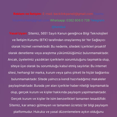
Reklam ve İletişim:
E-mail:
backlinkpaneli@gmail.com
Teams:
forumhizmeti@gmail.com
Whatsapp: 0262 606 0 726
Telegram:
@karabul
Yasal Uyarı:
Sitemiz, 5651 Sayılı Kanun gereğince Bilgi Teknolojileri
ve İletişim Kurumu (BTK) tarafından onaylanmış bir Yer Sağlayıcı
olarak hizmet vermektedir. Bu nedenle, sitedeki içerikleri proaktif
olarak denetleme veya araştırma yükümlülüğümüz bulunmamaktadır.
Ancak, üyelerimiz yazdıkları içeriklerin sorumluluğunu taşımakta olup,
siteye üye olarak bu sorumluluğu kabul etmiş sayılırlar. Bu internet
sitesi, herhangi bir marka, kurum veya şahıs şirketi ile hiçbir bağlantısı
bulunmamaktadır. Sitede yalnızca kendi hazırladığımız makaleler
paylaşılmaktadır. Burada yer alan içerikler haber niteliği taşımamakta
olup, gerçek kurum ve kişiler hakkında paylaşım yapılmamaktadır.
Gerçek kurum ve kişiler ile isim benzerlikleri tamamen tesadüfidir.
Sitemiz, kar amacı gütmeyen ve tamamen ücretsiz bir bilgi paylaşım
platformudur. Hukuka ve yasal düzenlemelere aykırı olduğunu