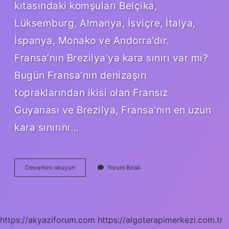
kıtasındaki komşuları Belçika,
Lüksemburg, Almanya, İsviçre, İtalya,
İspanya, Monako ve Andorra’dır.
Fransa’nın Brezilya’ya kara sınırı var mı?
Bugün Fransa’nın denizaşırı
topraklarından ikisi olan Fransız
Guyanası ve Brezilya, Fransa’nın en uzun
kara sınırını…
Fransanın
Devamını okuyun
Yorum Bırak
Altında
Hangi
Ülke
Var
https://akyaziforum.com
https://algoterapimerkezi.com.tr