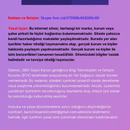
Reklam ve İletişim:
Skype: live:.cid.575569c608265c69
Yasal Uyarı:
Bu internet sitesi, herhangi bir marka, kurum veya
şahıs şirketi ile hiçbir bağlantısı bulunmamaktadır. Sitede yalnızca
kendi hazırladığımız makaleler paylaşılmaktadır. Burada yer alan
içerikler haber niteliği taşımamakta olup, gerçek kurum ve kişiler
hakkında paylaşım yapılmamaktadır. Gerçek kurum ve kişiler ile
isim benzerlikleri tamamen tesadüfidir. Sitemizdeki bilgiler taslak
halindedir ve tavsiye niteliği taşımazlar.
Sitemiz, 5651 Sayılı Kanun gereğince Bilgi Teknolojileri ve İletişim
Kurumu (BTK) tarafından onaylanmış bir Yer Sağlayıcı olarak hizmet
vermektedir. Bu nedenle, sitedeki içerikleri proaktif olarak denetleme
veya araştırma yükümlülüğümüz bulunmamaktadır. Ancak, üyelerimiz
yazdıkları içeriklerin sorumluluğunu taşımakta olup, siteye üye olarak
bu sorumluluğu kabul etmiş sayılırlar.
Hukuka ve yasal düzenlemelere aykırı olduğunu düşündüğünüz
içerikleri,
backlinkpanelicomtr@gmail.com
adresine bildirmeniz
halinde, ilgili içerikler yasal süre içerisinde sitemizden kaldırılacaktır.