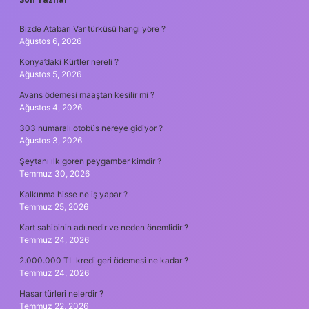
SIDEBAR
Bizde Atabarı Var türküsü hangi yöre ?
Ağustos 6, 2026
Konya’daki Kürtler nereli ?
Ağustos 5, 2026
Avans ödemesi maaştan kesilir mi ?
Ağustos 4, 2026
303 numaralı otobüs nereye gidiyor ?
Ağustos 3, 2026
Şeytanı ılk goren peygamber kimdir ?
Temmuz 30, 2026
Kalkınma hisse ne iş yapar ?
Temmuz 25, 2026
Kart sahibinin adı nedir ve neden önemlidir ?
Temmuz 24, 2026
2.000.000 TL kredi geri ödemesi ne kadar ?
Temmuz 24, 2026
Hasar türleri nelerdir ?
Temmuz 22, 2026