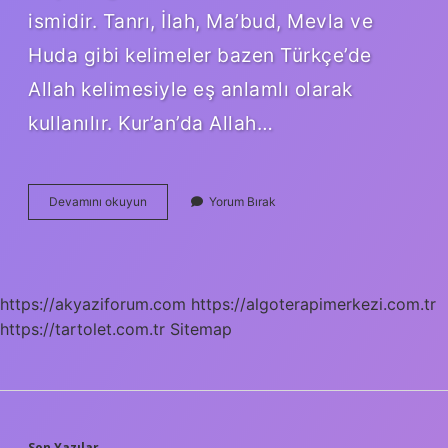
ismidir. Tanrı, İlah, Ma’bud, Mevla ve
Huda gibi kelimeler bazen Türkçe’de
Allah kelimesiyle eş anlamlı olarak
kullanılır. Kur’an’da Allah…
Elde
Devamını okuyun
Yorum Bırak
Allah
Yazıyor
Mu
https://akyaziforum.com
https://algoterapimerkezi.com.tr
https://tartolet.com.tr
Sitemap
Son Yazılar