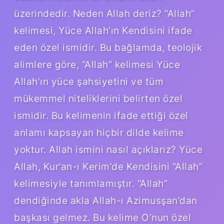
üzerindedir. Neden Allah deriz? “Allah”
kelimesi, Yüce Allah’ın Kendisini ifade
eden özel ismidir. Bu bağlamda, teolojik
alimlere göre, “Allah” kelimesi Yüce
Allah’ın yüce şahsiyetini ve tüm
mükemmel niteliklerini belirten özel
ismidir. Bu kelimenin ifade ettiği özel
anlamı kapsayan hiçbir dilde kelime
yoktur. Allah ismini nasıl açıklarız? Yüce
Allah, Kur’an-ı Kerim’de Kendisini “Allah”
kelimesiyle tanımlamıştır. “Allah”
dendiğinde akla Allah-ı Azimusşan’dan
başkası gelmez. Bu kelime O’nun özel