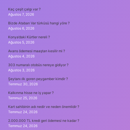
SIDEBAR
Kaç çeşit çalgı var ?
Ağustos 7, 2026
Bizde Atabarı Var türküsü hangi yöre ?
Ağustos 6, 2026
Konya’daki Kürtler nereli ?
Ağustos 5, 2026
Avans ödemesi maaştan kesilir mi ?
Ağustos 4, 2026
303 numaralı otobüs nereye gidiyor ?
Ağustos 3, 2026
Şeytanı ılk goren peygamber kimdir ?
Temmuz 30, 2026
Kalkınma hisse ne iş yapar ?
Temmuz 25, 2026
Kart sahibinin adı nedir ve neden önemlidir ?
Temmuz 24, 2026
2.000.000 TL kredi geri ödemesi ne kadar ?
Temmuz 24, 2026