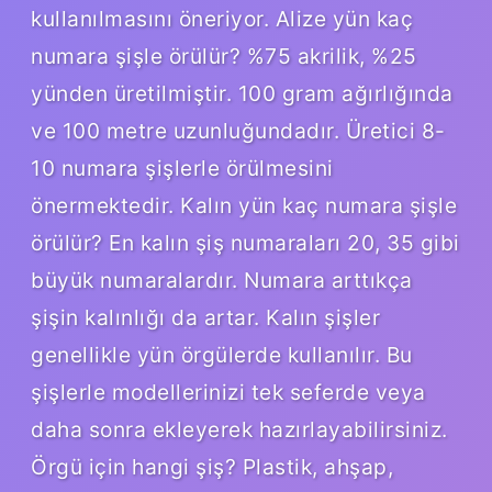
kullanılmasını öneriyor. Alize yün kaç
numara şişle örülür? %75 akrilik, %25
yünden üretilmiştir. 100 gram ağırlığında
ve 100 metre uzunluğundadır. Üretici 8-
10 numara şişlerle örülmesini
önermektedir. Kalın yün kaç numara şişle
örülür? En kalın şiş numaraları 20, 35 gibi
büyük numaralardır. Numara arttıkça
şişin kalınlığı da artar. Kalın şişler
genellikle yün örgülerde kullanılır. Bu
şişlerle modellerinizi tek seferde veya
daha sonra ekleyerek hazırlayabilirsiniz.
Örgü için hangi şiş? Plastik, ahşap,