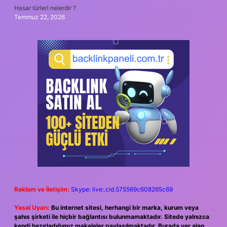
Hasar türleri nelerdir ?
Temmuz 22, 2026
Reklam ve İletişim:
Skype: live:.cid.575569c608265c69
Yasal Uyarı:
Bu internet sitesi, herhangi bir marka, kurum veya
şahıs şirketi ile hiçbir bağlantısı bulunmamaktadır. Sitede yalnızca
kendi hazırladığımız makaleler paylaşılmaktadır. Burada yer alan