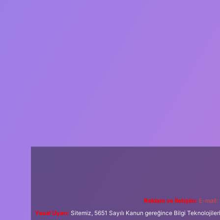
Reklam ve İletişim:
E-mail:
Yasal Uyarı:
Sitemiz, 5651 Sayılı Kanun gereğince Bilgi Teknolojiler