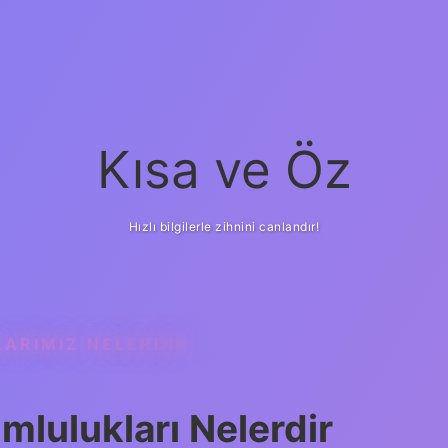
Kısa ve Öz
Hızlı bilgilerle zihnini canlandır!
LARIMIZ NELERDIR
lulukları Nelerdir