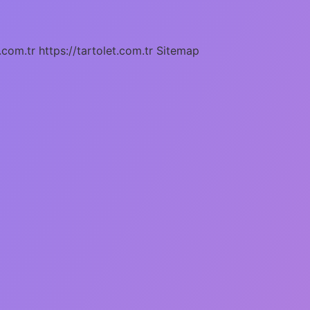
.com.tr
https://tartolet.com.tr
Sitemap