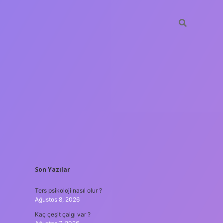
SIDEBAR
Son Yazılar
ilbet mobil
Ters psikoloji nasıl olur ?
Ağustos 8, 2026
Kaç çeşit çalgı var ?