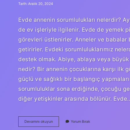
Tarih: Aralık 20, 2024
Evde annenin sorumlulukları nelerdir? Ayr
de ev işleriyle ilgilenir. Evde de yemek p
görevleri üstlenirler. Anneler ve babalar
getirirler. Evdeki sorumluluklarımız nele
destek olmak. Abiye, ablaya veya büyük 
nedir? Bir annenin çocuklarına karşı ilk
güçlü ve sağlıklı bir başlangıç ​​yapmala
sorumluluklar sona erdiğinde, çocuğu ge
diğer yetişkinler arasında bölünür. Evde
Evde
Devamını okuyun
Yorum Bırak
Annemizin