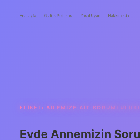
Anasayfa
Gizlilik Politikası
Yasal Uyarı
Hakkımızda
ETIKET:
AILEMIZE AIT SORUMLULUK
Evde Annemizin Sorum