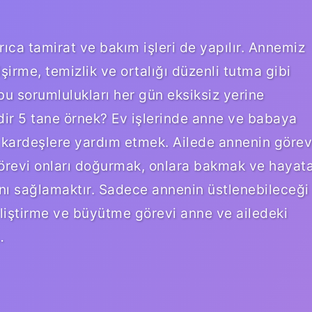
ıca tamirat ve bakım işleri de yapılır. Annemiz
işirme, temizlik ve ortalığı düzenli tutma gibi
 bu sorumlulukları her gün eksiksiz yerine
rdir 5 tane örnek? Ev işlerinde anne ve babaya
kardeşlere yardım etmek. Ailede annenin görev
 görevi onları doğurmak, onlara bakmak ve hayat
rını sağlamaktır. Sadece annenin üstlenebileceği
liştirme ve büyütme görevi anne ve ailedeki
…