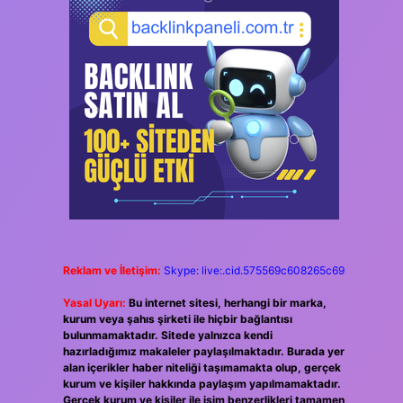
Reklam ve İletişim:
Skype: live:.cid.575569c608265c69
Yasal Uyarı:
Bu internet sitesi, herhangi bir marka,
kurum veya şahıs şirketi ile hiçbir bağlantısı
bulunmamaktadır. Sitede yalnızca kendi
hazırladığımız makaleler paylaşılmaktadır. Burada yer
alan içerikler haber niteliği taşımamakta olup, gerçek
kurum ve kişiler hakkında paylaşım yapılmamaktadır.
Gerçek kurum ve kişiler ile isim benzerlikleri tamamen