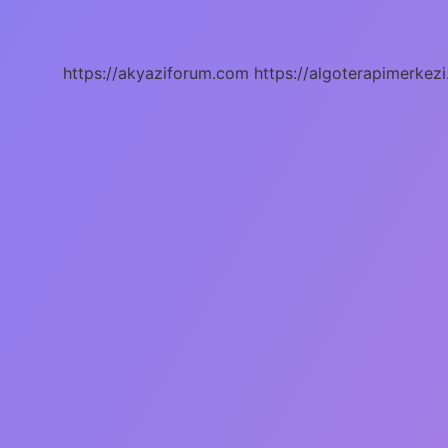
Sorumlulukları
Nelerdir
https://akyaziforum.com
https://algoterapimerkezi