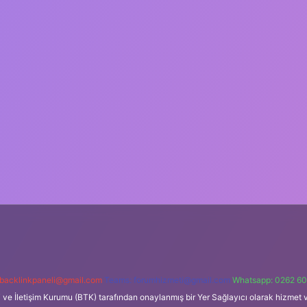
backlinkpaneli@gmail.com
Teams:
forumhizmeti@gmail.com
Whatsapp: 0262 60
i ve İletişim Kurumu (BTK) tarafından onaylanmış bir Yer Sağlayıcı olarak hizmet v