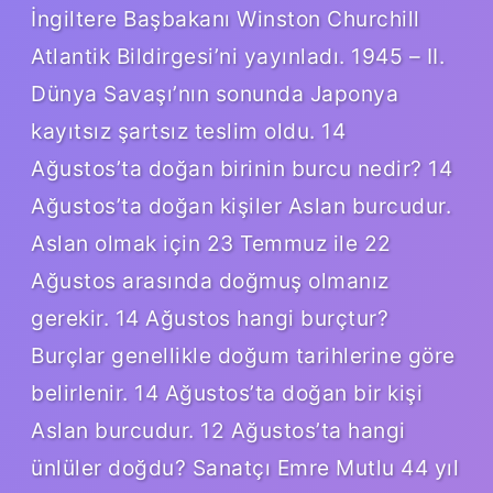
İngiltere Başbakanı Winston Churchill
Atlantik Bildirgesi’ni yayınladı. 1945 – II.
Dünya Savaşı’nın sonunda Japonya
kayıtsız şartsız teslim oldu. 14
Ağustos’ta doğan birinin burcu nedir? 14
Ağustos’ta doğan kişiler Aslan burcudur.
Aslan olmak için 23 Temmuz ile 22
Ağustos arasında doğmuş olmanız
gerekir. 14 Ağustos hangi burçtur?
Burçlar genellikle doğum tarihlerine göre
belirlenir. 14 Ağustos’ta doğan bir kişi
Aslan burcudur. 12 Ağustos’ta hangi
ünlüler doğdu? Sanatçı Emre Mutlu 44 yıl