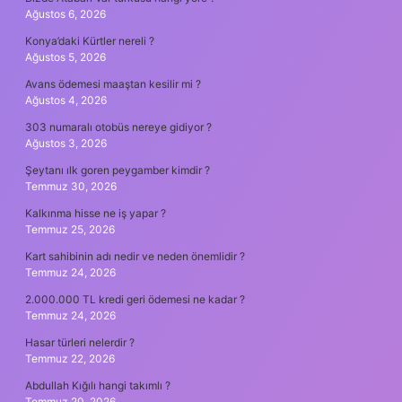
Ağustos 6, 2026
Konya’daki Kürtler nereli ?
Ağustos 5, 2026
Avans ödemesi maaştan kesilir mi ?
Ağustos 4, 2026
303 numaralı otobüs nereye gidiyor ?
Ağustos 3, 2026
Şeytanı ılk goren peygamber kimdir ?
Temmuz 30, 2026
Kalkınma hisse ne iş yapar ?
Temmuz 25, 2026
Kart sahibinin adı nedir ve neden önemlidir ?
Temmuz 24, 2026
2.000.000 TL kredi geri ödemesi ne kadar ?
Temmuz 24, 2026
Hasar türleri nelerdir ?
Temmuz 22, 2026
Abdullah Kığılı hangi takımlı ?
Temmuz 20, 2026