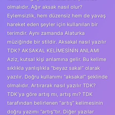
olmalıdır. Ağır aksak nasıl olur?
Eylemsizlik, hem düzensiz hem de yavaş
hareket eden şeyler için kullanılan bir
terimdir. Aynı zamanda Alaturka
müziğinde bir stildir. Aksakal nasıl yazılır
TDK? AKSAKAL KELİMESİNİN ANLAMI
Aziz, kutsal kişi anlamına gelir. Bu kelime
sıklıkla yanlışlıkla “beyaz sakal” olarak
yazılır. Doğru kullanımı “aksakal” şeklinde
olmalıdır. Artırarak nasıl yazılır TDK?
TDK’ya göre artış mı, artış mı? TDK
tarafından belirlenen “artış” kelimesinin
doğru yazımı “artış”tır. Diğer yazılar