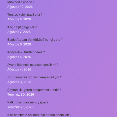
Mim nedir kısaca ?
Ağustos 10, 2026
Ters psikoloji nasıl olur ?
Ağustos 8, 2026
Kaç çeşit çalgı var ?
Ağustos 7, 2026
Bizde Atabarı Var türküsü hangi yöre ?
Ağustos 6, 2026
Konya’daki Kürtler nereli ?
Ağustos 5, 2026
Avans ödemesi maaştan kesilir mi ?
Ağustos 4, 2026
303 numaralı otobüs nereye gidiyor ?
Ağustos 3, 2026
Şeytanı ılk goren peygamber kimdir ?
Temmuz 30, 2026
Kalkınma hisse ne iş yapar ?
Temmuz 25, 2026
Kart sahibinin adı nedir ve neden önemlidir ?