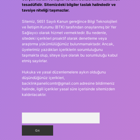
tesadüfidir. Sitemizdeki bilgiler taslak halindedir ve
tavsiye niteliği taşımazlar.
Sitemiz, 5651 Sayılı Kanun gereğince Bilgi Teknolojileri
ve İletişim Kurumu (BTK) tarafından onaylanmış bir Yer
Sağlayıcı olarak hizmet vermektedir. Bu nedenle,
sitedeki içerikleri proaktif olarak denetleme veya
araştırma yükümlülüğümüz bulunmamaktadır. Ancak,
üyelerimiz yazdıkları içeriklerin sorumluluğunu
taşımakta olup, siteye üye olarak bu sorumluluğu kabul
etmiş sayılırlar.
Hukuka ve yasal düzenlemelere aykırı olduğunu
düşündüğünüz içerikleri,
backlinkpanelicomtr@gmail.com
adresine bildirmeniz
halinde, ilgili içerikler yasal süre içerisinde sitemizden
kaldırılacaktır.
Arama