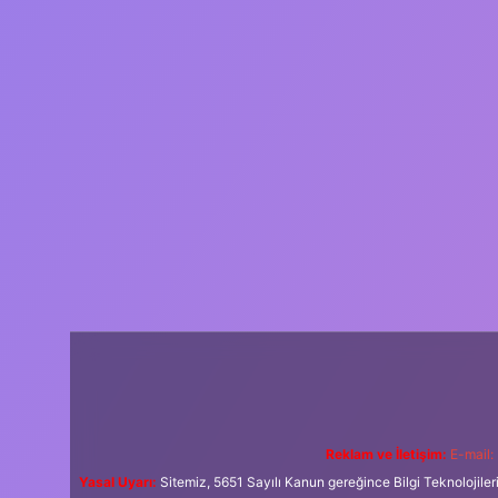
Reklam ve İletişim:
E-mail:
Yasal Uyarı:
Sitemiz, 5651 Sayılı Kanun gereğince Bilgi Teknolojiler