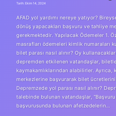
Tarih: Ekim 14, 2024
AFAD yol yardımı nereye yatıyor? Bireysel
dönüş yapacakları başvuru ve tahliye merk
gerekmektedir. Yapılacak Ödemeler 1. Öz
masrafları ödemeleri kimlik numaraları ku
bilet parası nasıl alınır? Oy kullanacakl
depremden etkilenen vatandaşlar, biletler
kaymakamlıklarından alabilirler. Ayrıca, k
merkezlerine başvurarak bilet ücretlerini
Depremzede yol parası nasıl alınır? Dep
talebinde bulunan vatandaşlar, “Başvuru
başvurusunda bulunan afetzedelerin…