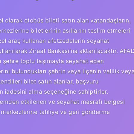
 olarak otobüs bileti satın alan vatandaşların,
ezlerine biletlerinin asıllarını teslim etmeleri
el araç kullanan afetzedelerin seyahat
llanılarak Ziraat Bankası’na aktarılacaktır. AFA
arı şehre toplu taşımayla seyahat eden
ini bulundukları şehrin veya ilçenin valilik vey
endileri bilet satın alanlar, başvuru
n iadesini alma seçeneğine sahiptirler.
remden etkilenen ve seyahat masrafı belgesi
 merkezlerine tahliye ve geri gönderme