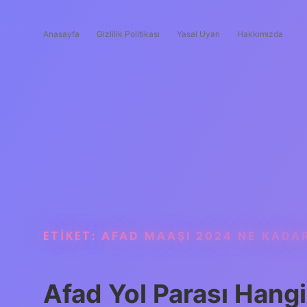
Anasayfa
Gizlilik Politikası
Yasal Uyarı
Hakkımızda
ETIKET:
AFAD MAAŞI 2024 NE KADA
Afad Yol Parası Hang