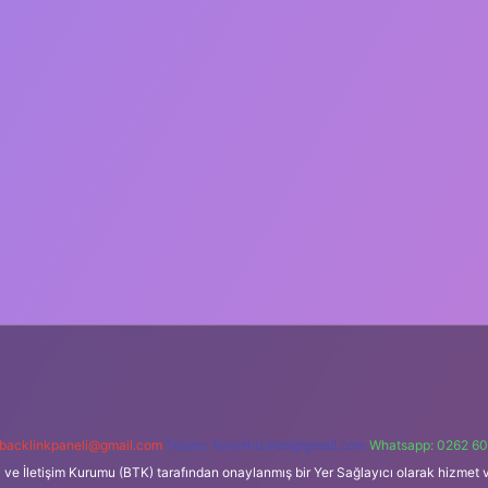
backlinkpaneli@gmail.com
Teams:
forumhizmeti@gmail.com
Whatsapp: 0262 60
i ve İletişim Kurumu (BTK) tarafından onaylanmış bir Yer Sağlayıcı olarak hizmet v