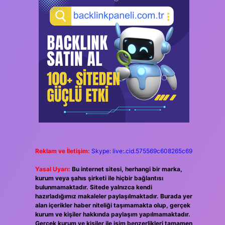
Reklam ve İletişim:
Skype: live:.cid.575569c608265c69
Yasal Uyarı:
Bu internet sitesi, herhangi bir marka,
kurum veya şahıs şirketi ile hiçbir bağlantısı
bulunmamaktadır. Sitede yalnızca kendi
hazırladığımız makaleler paylaşılmaktadır. Burada yer
alan içerikler haber niteliği taşımamakta olup, gerçek
kurum ve kişiler hakkında paylaşım yapılmamaktadır.
Gerçek kurum ve kişiler ile isim benzerlikleri tamamen