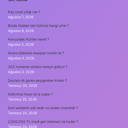
SIDEBAR
Kaç çeşit çalgı var ?
Ağustos 7, 2026
Bizde Atabarı Var türküsü hangi yöre ?
Ağustos 6, 2026
Konya’daki Kürtler nereli ?
Ağustos 5, 2026
Avans ödemesi maaştan kesilir mi ?
Ağustos 4, 2026
303 numaralı otobüs nereye gidiyor ?
Ağustos 3, 2026
Şeytanı ılk goren peygamber kimdir ?
Temmuz 30, 2026
Kalkınma hisse ne iş yapar ?
Temmuz 25, 2026
Kart sahibinin adı nedir ve neden önemlidir ?
Temmuz 24, 2026
2.000.000 TL kredi geri ödemesi ne kadar ?
Temmuz 24, 2026