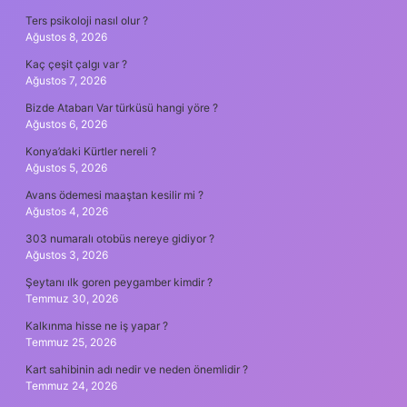
Ters psikoloji nasıl olur ?
Ağustos 8, 2026
Kaç çeşit çalgı var ?
Ağustos 7, 2026
Bizde Atabarı Var türküsü hangi yöre ?
Ağustos 6, 2026
Konya’daki Kürtler nereli ?
Ağustos 5, 2026
Avans ödemesi maaştan kesilir mi ?
Ağustos 4, 2026
303 numaralı otobüs nereye gidiyor ?
Ağustos 3, 2026
Şeytanı ılk goren peygamber kimdir ?
Temmuz 30, 2026
Kalkınma hisse ne iş yapar ?
Temmuz 25, 2026
Kart sahibinin adı nedir ve neden önemlidir ?
Temmuz 24, 2026