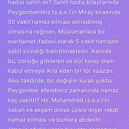
hadisi sahih mi? Sahih hadis kitaplarında
Peygamberimiz (s.a.v.)’in Miraç sırasında
50 vakit namaz kılması emredilmiş
olmasına rağmen, Müslümanlara bir
merhamet ifadesi olarak 5 vakit namazın
sabit kılındığı belirtilmektedir. Aslında
bu, zorluğu gösteren ve sizi kolay olanı
kabul etmeye ikna eden bir tür vaazdır.
Aksi takdirde, bir değişim kuralı yoktur.
Peygamber efendimiz zamanında namaz
kaç vakitti? Hz. Muhammed (s.a.v.)’in
sabah ve akşam olmak üzere ikişer rekat
namaz kılması ve bunlara abdestli