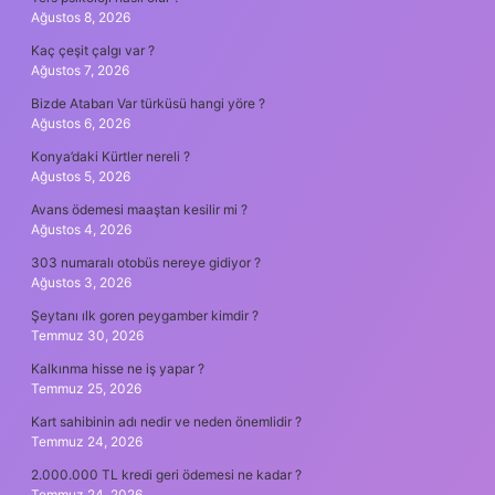
Ağustos 8, 2026
Kaç çeşit çalgı var ?
Ağustos 7, 2026
Bizde Atabarı Var türküsü hangi yöre ?
Ağustos 6, 2026
Konya’daki Kürtler nereli ?
Ağustos 5, 2026
Avans ödemesi maaştan kesilir mi ?
Ağustos 4, 2026
303 numaralı otobüs nereye gidiyor ?
Ağustos 3, 2026
Şeytanı ılk goren peygamber kimdir ?
Temmuz 30, 2026
Kalkınma hisse ne iş yapar ?
Temmuz 25, 2026
Kart sahibinin adı nedir ve neden önemlidir ?
Temmuz 24, 2026
2.000.000 TL kredi geri ödemesi ne kadar ?
Temmuz 24, 2026