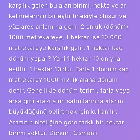
karşılık gelen bu alan birimi, hekto ve ar
kelimelerinin birleştirilmesiyle oluşur ve
yüz ares anlamına gelir. 2 onluk (dönüm)
1000 metrekareye, 1 hektar ise 10.000
metrekareye karşılık gelir. 1 hektar kaç
dönüm yapar? Yani 1 hektar 10 on yıla
eşittir. 1 hektar 10’dur. Tarla 1 dönüm kaç
metrekare? 1000 m2’lik alana dönüm
denir. Genellikle dönüm terimi, tarla veya
arsa gibi arazi alım satımlarında alanın
büyüklüğünü belirtmek için kullanılır.
Arazinin niteliğine göre farklı bir hektar
birimi yoktur. Dönüm, Osmanlı