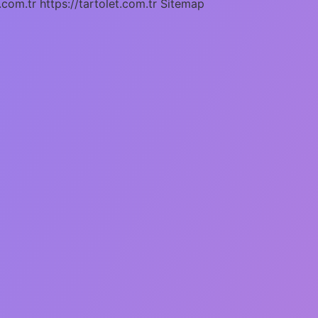
.com.tr
https://tartolet.com.tr
Sitemap