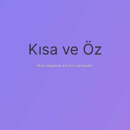
Kısa ve Öz
Hızlı bilgilerle zihnini canlandır!