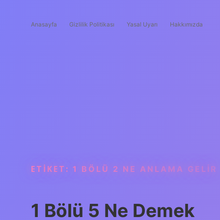
Anasayfa
Gizlilik Politikası
Yasal Uyarı
Hakkımızda
ETIKET:
1 BÖLÜ 2 NE ANLAMA GELIR
1 Bölü 5 Ne Demek