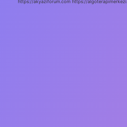
https://akyaziforum.com
https://algoterapimerkezi