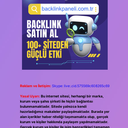
Reklam ve İletişim:
Skype: live:.cid.575569c608265c69
Yasal Uyarı:
Bu internet sitesi, herhangi bir marka,
kurum veya şahıs şirketi ile hiçbir bağlantısı
bulunmamaktadır. Sitede yalnızca kendi
hazırladığımız makaleler paylaşılmaktadır. Burada yer
alan içerikler haber niteliği taşımamakta olup, gerçek
kurum ve kişiler hakkında paylaşım yapılmamaktadır.
Gerçek kurum ve kişiler ile isim benzerlikleri tamamen