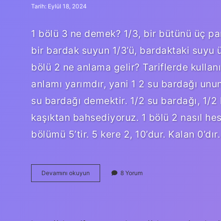
Tarih: Eylül 18, 2024
1 bölü 3 ne demek? 1/3, bir bütünü üç pa
bir bardak suyun 1/3’ü, bardaktaki suyu 
bölü 2 ne anlama gelir? Tariflerde kullanı
anlamı yarımdır, yani 1 2 su bardağı un
su bardağı demektir. 1/2 su bardağı, 1/2
kaşıktan bahsediyoruz. 1 bölü 2 nasıl hes
bölümü 5’tir. 5 kere 2, 10’dur. Kalan 0’dır.
1
Devamını okuyun
8 Yorum
Bölü
5
Ne
Demek