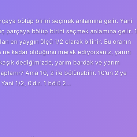
rçaya bölüp birini seçmek anlamına gelir. Yani
üç parçaya bölüp birini seçmek anlamına gelir. 1
lan en yaygın ölçü 1/2 olarak bilinir. Bu oranın
un ne kadar olduğunu merak ediyorsanız, yarım
 kaşık dediğimizde, yarım bardak ve yarım
aplanır? Ama 10, 2 ile bölünebilir. 10’un 2’ye
 Yani 1/2, 0’dır. 1 bölü 2…