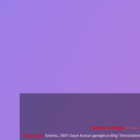
Reklam ve İletişim:
E-mail:
Yasal Uyarı:
Sitemiz, 5651 Sayılı Kanun gereğince Bilgi Teknolojiler