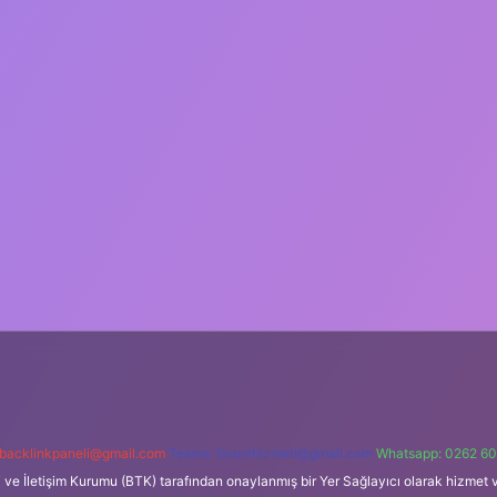
backlinkpaneli@gmail.com
Teams:
forumhizmeti@gmail.com
Whatsapp: 0262 60
i ve İletişim Kurumu (BTK) tarafından onaylanmış bir Yer Sağlayıcı olarak hizmet v